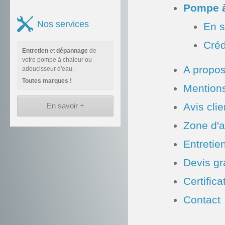
Pompe à
Nos services
En s
Créd
Entretien
et
dépannage
de
votre pompe à chaleur ou
A propos
adoucisseur d'eau.
Toutes marques !
Mentions
Avis clie
En savoir +
Zone d'a
Entretie
Devis gr
Certifica
Contact