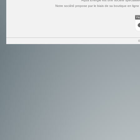
Aqua Energie est une société spécialisée
Notre société propose par le biais de sa boutique en lign
©