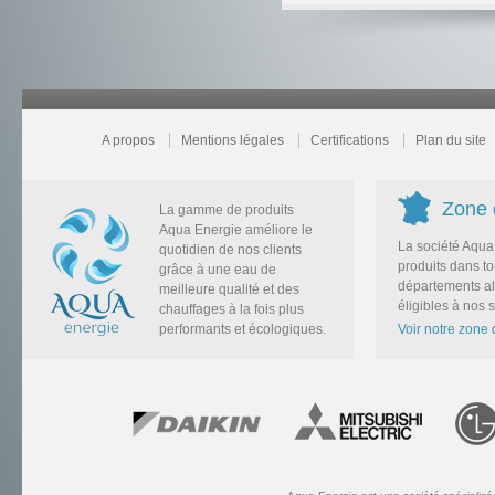
A propos
Mentions légales
Certifications
Plan du site
Zone d
La gamme de produits
Aqua Energie améliore le
La société Aqua 
quotidien de nos clients
produits dans to
grâce à une eau de
départements al
meilleure qualité et des
éligibles à nos
chauffages à la fois plus
performants et écologiques.
Voir notre zone d
Précé
S